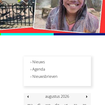
› Nieuws
› Agenda
› Nieuwsbrieven
‹
›
augustus 2026