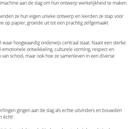
aaimachine aan de slag om hun ontwerp werkelijkheid te maken.
kenden ze hun eigen unieke ontwerp en leerden ze stap voor
e op papier, groeide uit tot een prachtig zelfgemaakt
l waar hoogwaardig onderwijs centraal staat. Naast een sterke
al-emotionele ontwikkeling, culturele vorming, respect en
n van school, maar ook hoe ze samenleven in een diverse
rlingen gingen aan de slag als echte uitvinders en bouwden
n écht!