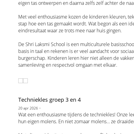
eigen tas ontwerpen en daarna zelfs zelf achter de n
Met veel enthousiasme kozen de kinderen kleuren, te
stap hoe een tas gemaakt wordt. Wat begon als een ide
eindresultaat waar ze trots mee naar huis gingen.
De Shri Laksmi School is een multiculturele basisschoo
basis in taal en rekenen is er veel aandacht voor socia
burgerschap. Kinderen leren hier niet alleen de vakke
samenleving en respectvol omgaan met elkaar.
Techniekles groep 3 en 4
-
20 apr 2026
Wat een enthousiasme tijdens de techniekles! Onze lee
hun eigen molens. En niet zomaar molens… ze draaide