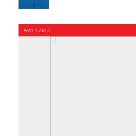
Meer nieuws ›
Foto 3 van 9