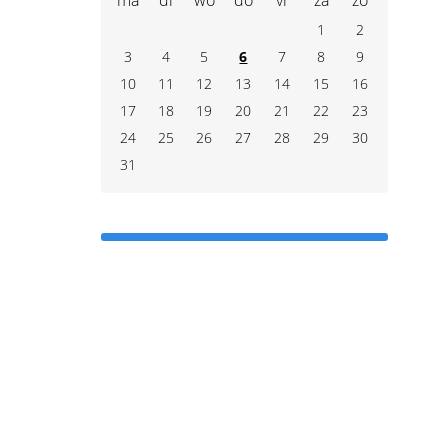
ma
di
wo
do
vr
za
zo
1
2
3
4
5
6
7
8
9
10
11
12
13
14
15
16
17
18
19
20
21
22
23
24
25
26
27
28
29
30
31