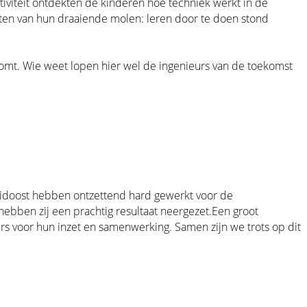
iviteit ontdekten de kinderen hoe techniek werkt in de
sten van hun draaiende molen: leren door te doen stond
i komt. Wie weet lopen hier wel de ingenieurs van de toekomst
uidoost hebben ontzettend hard gewerkt voor de
bben zij een prachtig resultaat neergezet.Een groot
rs voor hun inzet en samenwerking. Samen zijn we trots op dit