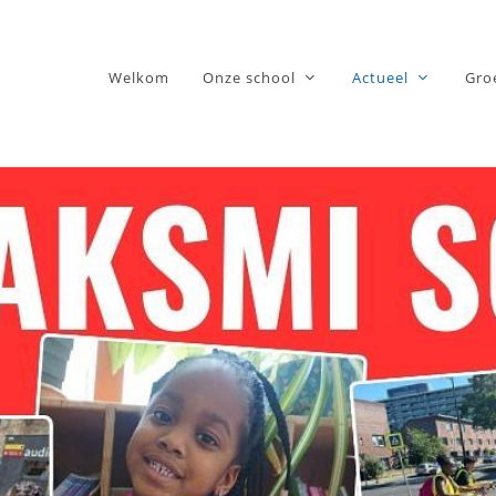
Welkom
Onze school
Actueel
Gro