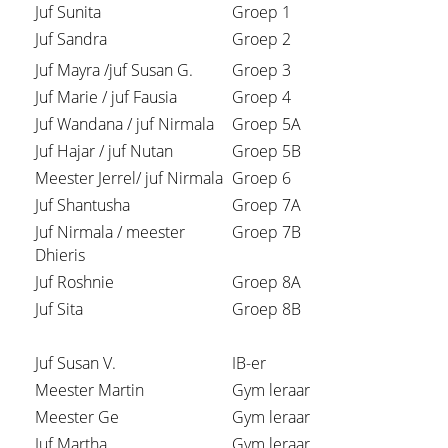
Juf Sunita
Groep 1
Juf Sandra
Groep 2
Juf Mayra /juf Susan G.
Groep 3
Juf Marie / juf Fausia
Groep 4
Juf Wandana / juf Nirmala
Groep 5A
Juf Hajar / juf Nutan
Groep 5B
Meester Jerrel/ juf Nirmala
Groep 6
Juf Shantusha
Groep 7A
Juf Nirmala / meester
Groep 7B
Dhieris
Juf Roshnie
Groep 8A
Juf Sita
Groep 8B
Juf Susan V.
IB-er
Meester Martin
Gym leraar
Meester Ge
Gym leraar
Juf Martha
Gym leraar