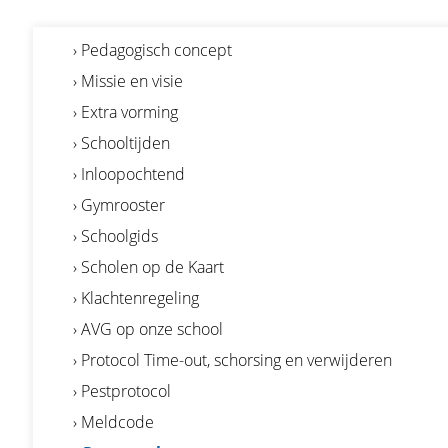
› Pedagogisch concept
› Missie en visie
› Extra vorming
› Schooltijden
› Inloopochtend
› Gymrooster
› Schoolgids
› Scholen op de Kaart
› Klachtenregeling
› AVG op onze school
› Protocol Time-out, schorsing en verwijderen
› Pestprotocol
› Meldcode