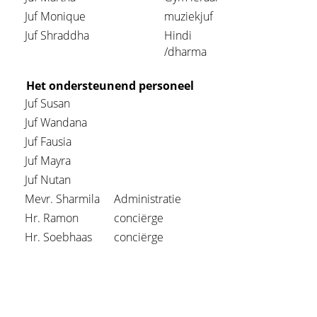
Juf Monique
muziekjuf
Juf Shraddha
Hindi
/dharma
Het ondersteunend personeel
Juf Susan
Juf Wandana
Juf Fausia
Juf Mayra
Juf Nutan
Mevr. Sharmila
Administratie
Hr. Ramon
conciërge
Hr. Soebhaas
conciërge