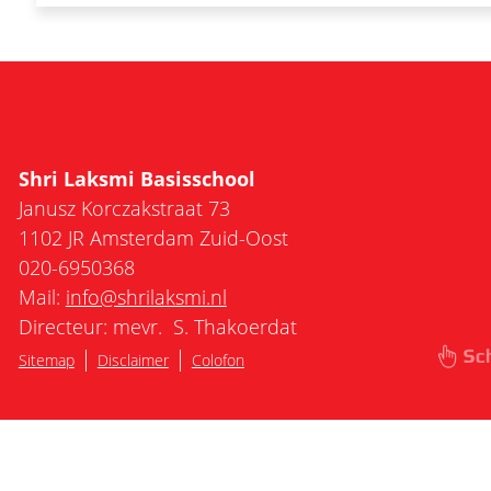
Shri Laksmi Basisschool
Janusz Korczakstraat 73
1102 JR Amsterdam Zuid-Oost
020-6950368
Mail:
info@shrilaksmi.nl
Directeur: mevr. S. Thakoerdat
|
|
Sitemap
Disclaimer
Colofon