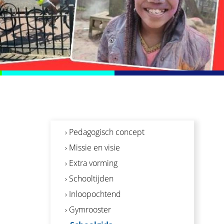
› Pedagogisch concept
› Missie en visie
› Extra vorming
› Schooltijden
› Inloopochtend
› Gymrooster