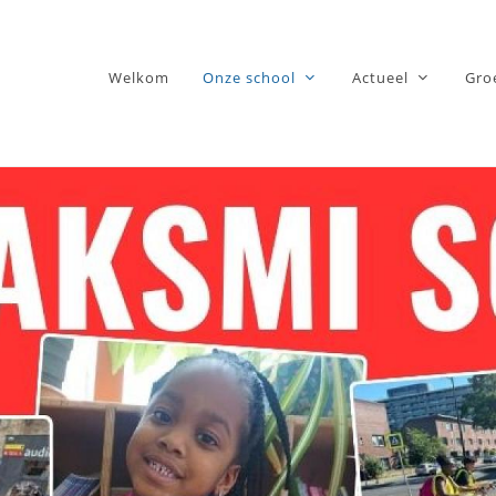
Welkom
Onze school
Actueel
Gro