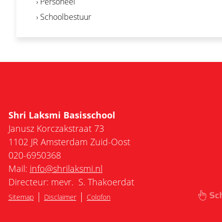
› Personeel
› Schoolbestuur
Shri Laksmi Basisschool
Janusz Korczakstraat 73
1102 JR Amsterdam Zuid-Oost
020-6950368
Mail:
info@shrilaksmi.nl
Directeur: mevr. S. Thakoerdat
|
|
Sitemap
Disclaimer
Colofon