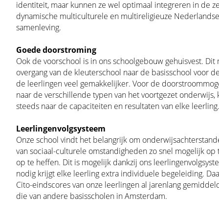
identiteit, maar kunnen ze wel optimaal integreren in de z
dynamische multiculturele en multireligieuze Nederlands
samenleving.
Goede doorstroming
Ook de voorschool is in ons schoolgebouw gehuisvest. Dit
overgang van de kleuterschool naar de basisschool voor d
de leerlingen veel gemakkelijker. Voor de doorstroommog
naar de verschillende typen van het voortgezet onderwijs, 
steeds naar de capaciteiten en resultaten van elke leerling
Leerlingenvolgsysteem
Onze school vindt het belangrijk om onderwijsachterstande
van sociaal-culturele omstandigheden zo snel mogelijk op 
op te heffen. Dit is mogelijk dankzij ons leerlingenvolgsyst
nodig krijgt elke leerling extra individuele begeleiding. Da
Cito-eindscores van onze leerlingen al jarenlang gemiddel
die van andere basisscholen in Amsterdam.