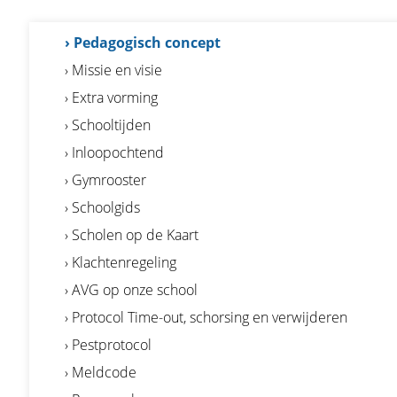
› Pedagogisch concept
› Missie en visie
› Extra vorming
› Schooltijden
› Inloopochtend
› Gymrooster
› Schoolgids
› Scholen op de Kaart
› Klachtenregeling
› AVG op onze school
› Protocol Time-out, schorsing en verwijderen
› Pestprotocol
› Meldcode