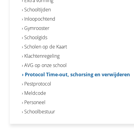
› Extra vorming
› Schooltijden
› Inloopochtend
› Gymrooster
› Schoolgids
› Scholen op de Kaart
› Klachtenregeling
› AVG op onze school
› Protocol Time-out, schorsing en verwijderen
› Pestprotocol
› Meldcode
› Personeel
› Schoolbestuur