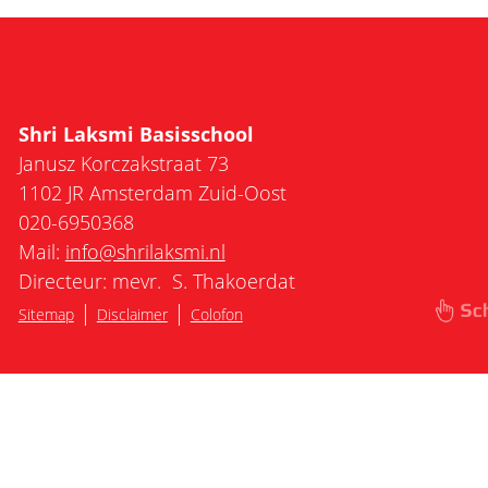
Shri Laksmi Basisschool
Janusz Korczakstraat 73
1102 JR Amsterdam Zuid-Oost
020-6950368
Mail:
info@shrilaksmi.nl
Directeur: mevr. S. Thakoerdat
|
|
Sitemap
Disclaimer
Colofon