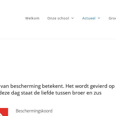
Welkom
Onze school
Actueel
Gro
van bescherming betekent. Het wordt gevierd op
eze dag staat de liefde tussen broer en zus
Beschermingskoord