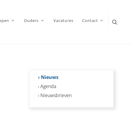
epen
Ouders
Vacatures
Contact
› Nieuws
› Agenda
› Nieuwsbrieven