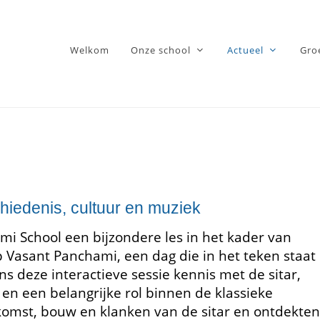
Welkom
Onze school
Actueel
Gro
chiedenis, cultuur en muziek
mi School een bijzondere les in het kader van
op Vasant Panchami, een dag die in het teken staat
ens deze interactieve sessie kennis met de sitar,
en een belangrijke rol binnen de klassieke
komst, bouw en klanken van de sitar en ontdekten