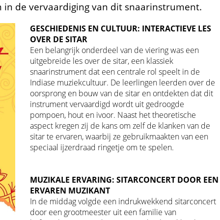
n de vervaardiging van dit snaarinstrument.
GESCHIEDENIS EN CULTUUR: INTERACTIEVE LES
OVER DE SITAR
Een belangrijk onderdeel van de viering was een
uitgebreide les over de sitar, een klassiek
snaarinstrument dat een centrale rol speelt in de
Indiase muziekcultuur. De leerlingen leerden over de
oorsprong en bouw van de sitar en ontdekten dat dit
instrument vervaardigd wordt uit gedroogde
pompoen, hout en ivoor. Naast het theoretische
aspect kregen zij de kans om zelf de klanken van de
sitar te ervaren, waarbij ze gebruikmaakten van een
speciaal ijzerdraad ringetje om te spelen.
MUZIKALE ERVARING: SITARCONCERT DOOR EEN
ERVAREN MUZIKANT
In de middag volgde een indrukwekkend sitarconcert
door een grootmeester uit een familie van