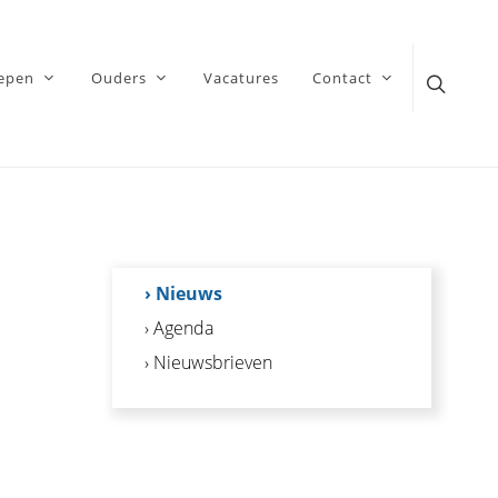
epen
Ouders
Vacatures
Contact
› Nieuws
› Agenda
› Nieuwsbrieven