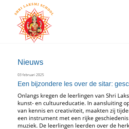
Nieuws
03 februari 2025
Een bijzondere les over de sitar: ges
Onlangs kregen de leerlingen van Shri Laks
kunst- en cultuureducatie. In aansluiting 
van kennis en creativiteit, maakten zij tijd
een instrument met een rijke geschiedenis 
muziek. De leerlingen leerden over de her