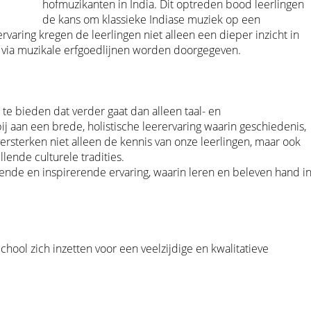
hofmuzikanten in India. Dit optreden bood leerlingen
de kans om klassieke Indiase muziek op een
varing kregen de leerlingen niet alleen een dieper inzicht in
die via muzikale erfgoedlijnen worden doorgegeven.
te bieden dat verder gaat dan alleen taal- en
 aan een brede, holistische leerervaring waarin geschiedenis,
ersterken niet alleen de kennis van onze leerlingen, maar ook
ende culturele tradities.
kende en inspirerende ervaring, waarin leren en beleven hand i
School zich inzetten voor een veelzijdige en kwalitatieve