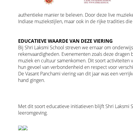
authentieke manier te beleven. Door deze live muzieker
Indiase muziekstijlen, maar ook in de rijke tradities 
EDUCATIEVE WAARDE VAN DEZE VIERING
Bij Shri Laksmi School streven we ernaar om onderwijs 
rekenvaardigheden. Evenementen zoals deze dragen bij
muziek en cultuur samenkomen. Dit soort activiteiten v
hun gevoel van verbondenheid en respect voor verschill
De Vasant Panchami viering van dit jaar was een verrij
hand gingen.
Met dit soort educatieve initiatieven blijft Shri Laksmi 
leeromgeving.