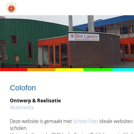
Colofon
Ontwerp &
Realisatie
Muismedia
Deze website is gemaakt met
School-Site
: ideale websites
scholen.